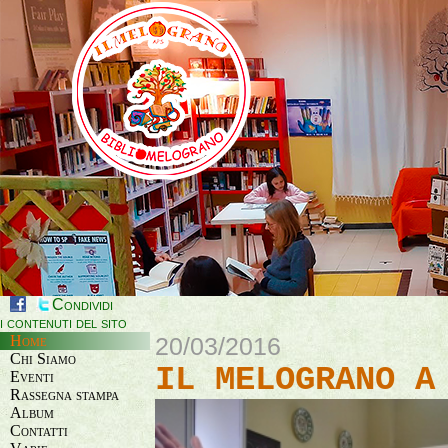
Condividi
i contenuti del sito
Home
20/03/2016
Chi Siamo
IL MELOGRANO A
Eventi
Rassegna stampa
Album
Contatti