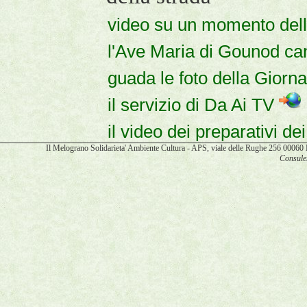
video su un momento dell
l'Ave Maria di Gounod ca
guada le foto della Gior
il servizio di Da Ai TV
il video dei preparativi d
Il Melograno Solidarieta' Ambiente Cultura - APS, viale delle Rughe 256 00
Consulen