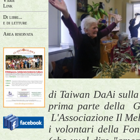
Varie
Link
Di libri...
e di letture
Area riservata
di Taiwan DaAi sulla
prima parte della 
L'Associazione Il Mel
i volontari della Fo