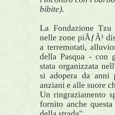
bibite).
La Fondazione Tzu 
nelle zone piÃƒÂ¹ dis
a terremotati, alluvi
della Pasqua - con 
stata organizzata nel
si adopera da anni 
anziani e alle suore c
Un ringraziamento s
fornito anche questa
della strada"