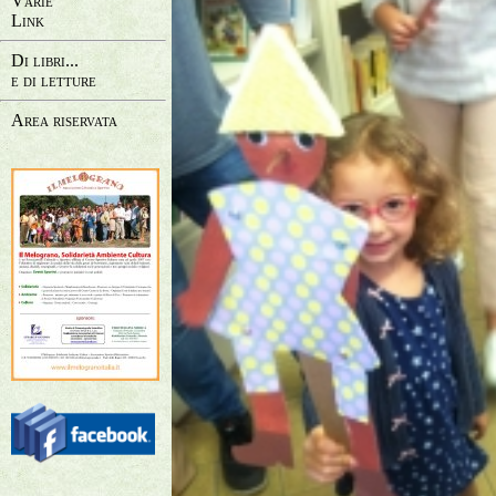
Varie
Link
Di libri...
e di letture
Area riservata