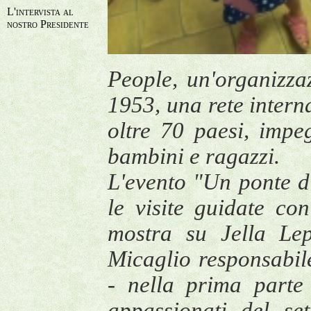
L'intervista al
nostro Presidente
People, un'organizza
1953, una rete inter
oltre 70 paesi, impegn
bambini e ragazzi.
L'evento "Un ponte d
le visite guidate co
mostra su Jella Le
Micaglio responsabil
- nella prima parte 
appassionati del set