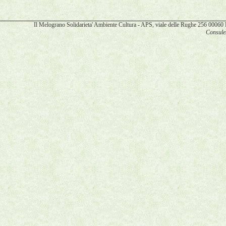
Il Melograno Solidarieta' Ambiente Cultura - APS, viale delle Rughe 256 00
Consulen