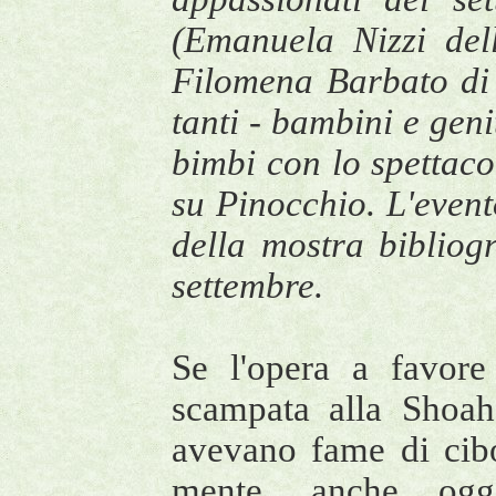
(Emanuela Nizzi de
Filomena Barbato di 
tanti - bambini e geni
bimbi con lo spettacol
su Pinocchio. L'event
della mostra bibliog
settembre.
Se l'opera a favore
scampata alla Shoah 
avevano fame di cib
mente, anche oggi