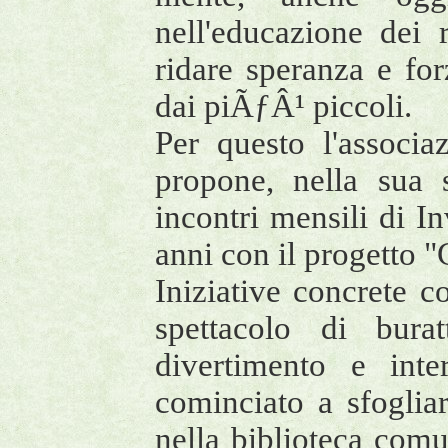
nell'educazione dei r
ridare speranza e fo
dai piÃƒÂ¹ piccoli.
Per questo l'associa
propone, nella sua
incontri mensili di In
anni con il progetto "
Iniziative concrete c
spettacolo di bura
divertimento e inte
cominciato a sfoglia
nella biblioteca comun