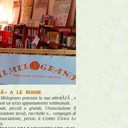
ƑÂ¬ A LE RUGHE
 Melograno potenzia la sua attivitÃƒÂ , e
ionati un terzo appuntamento settimanale.
ati, piccoli o grandi, l'Associazione Il
sizione tavoli, racchette e... compagni di
associazione, presso il Centro Civico Le
).