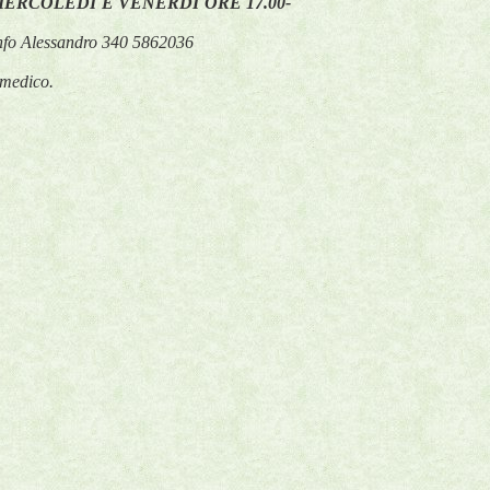
MERCOLEDI E VENERDI ORE 17.00-
o Alessandro 340 5862036
 medico.