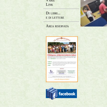
Varie
Link
Di libri...
e di letture
Area riservata