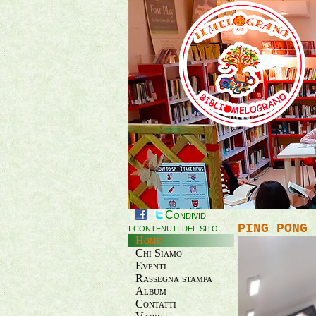
Condividi
i contenuti del sito
PING PONG 
Home
Chi Siamo
Eventi
Rassegna stampa
Album
Contatti