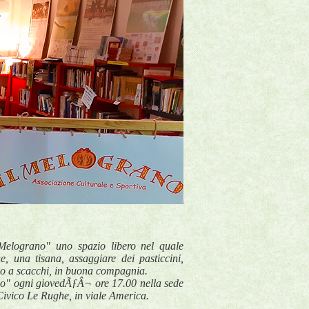
 Melograno" uno spazio libero nel quale
e, una tisana, assaggiare dei pasticcini,
e o a scacchi, in buona compagnia.
no" ogni giovedÃƒÂ¬ ore 17.00 nella sede
ivico Le Rughe, in viale America.