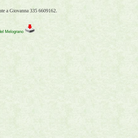
nate a Giovanna 335 6609162.
 del Melograno