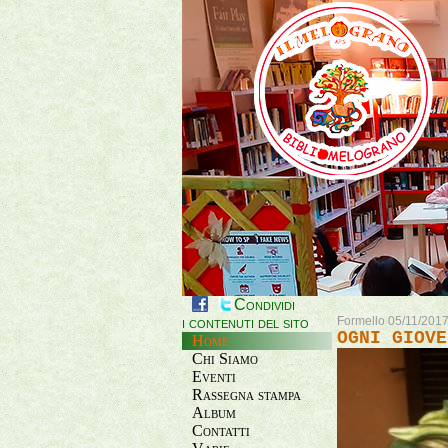
Condividi
i contenuti del sito
Formello 05/11/201
OGNI GIOVE
Home
Chi Siamo
Eventi
Rassegna stampa
Album
Contatti