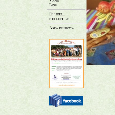
Varie
Link
Di libri...
e di letture
Area riservata