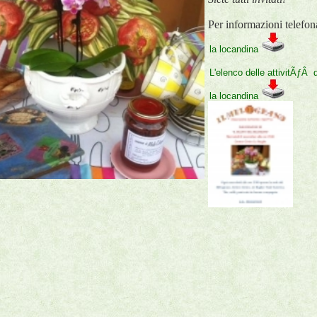
Per informazioni telefo
la locandina
L'elenco delle attivitÃƒÂ
la locandina