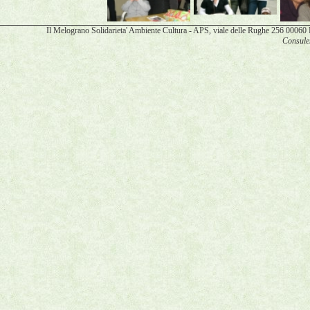
Il Melograno Solidarieta' Ambiente Cultura - APS, viale delle Rughe 256 00
Consulen