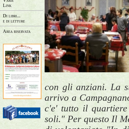
Varie
Link
Di libri...
e di letture
Area riservata
con gli anziani. La 
arrivo a Campagnano c
c'e' tutto il quartie
soli." Per questo Il 