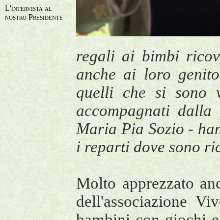
L'intervista al
nostro Presidente
regali ai bimbi rico
anche ai loro genito
quelli che si sono 
accompagnati dalla 
Maria Pia Sozio - han
i reparti dove sono ri
Molto apprezzato anc
dell'associazione Vi
bambini con giochi e