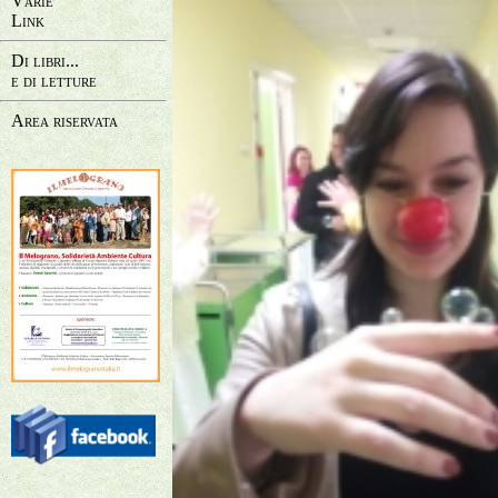
Varie
Link
Di libri...
e di letture
Area riservata