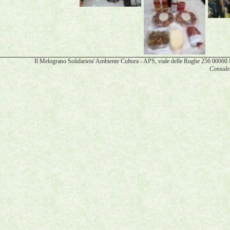
Il Melograno Solidarieta' Ambiente Cultura - APS, viale delle Rughe 256 00
Consulen