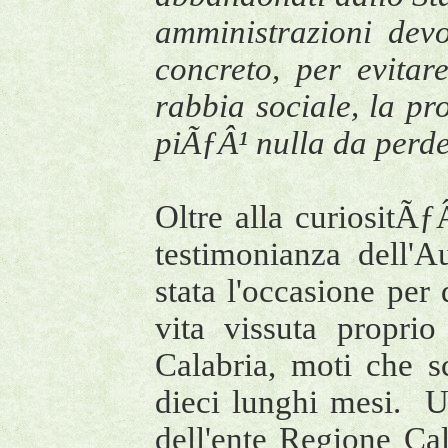
amministrazioni devo
concreto, per evita
rabbia sociale, la pr
piÃƒÂ¹ nulla da perd
Oltre alla curiositÃƒ
testimonianza dell'A
stata l'occasione per 
vita vissuta propri
Calabria, moti che 
dieci lunghi mesi. Un
dell'ente Regione Ca