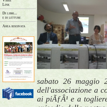
Varie
Link
Di libri...
e di letture
Area riservata
sabato 26 maggio 20
dell'associazione a c
ai piÃƒÂ¹ e a toglie