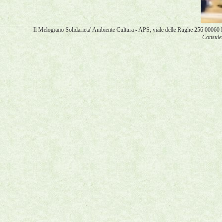
Il Melograno Solidarieta' Ambiente Cultura - APS, viale delle Rughe 256 00
Consulen