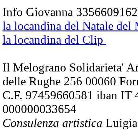
Info Giovanna 3356609162
la locandina del Natale de
la locandina del Clip
Il Melograno Solidarieta' A
delle Rughe 256 00060 For
C.F. 97459660581 iban IT
000000033654
Consulenza artistica
Luigia