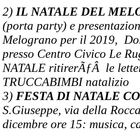
2)
IL NATALE DEL ME
(porta party) e presentazion
Melograno per il 2019, Do
presso Centro Civico Le R
NATALE ritirerÃƒÂ le lette
TRUCCABIMBI natalizio
3)
FESTA DI NATALE CO
S.Giuseppe, via della Rocc
dicembre ore 15: musica, can