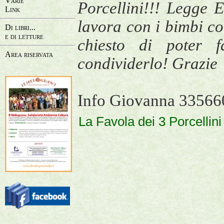
Varie
Porcellini!!! Legge 
Link
lavora con i bimbi co
Di libri...
e di letture
chiesto di poter f
Area riservata
condividerlo! Grazie
Info Giovanna 3356
La Favola dei 3 Porcellin