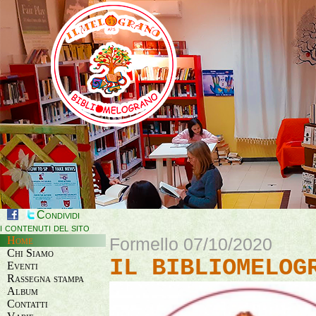
Condividi
i contenuti del sito
Home
Formello 07/10/2020
Chi Siamo
IL BIBLIOMELOG
Eventi
Rassegna stampa
Album
Contatti