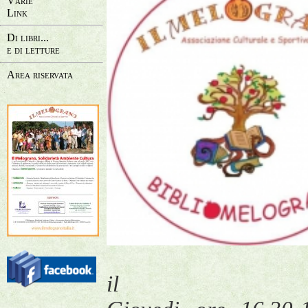
Varie
Link
Di libri...
e di letture
Area riservata
il