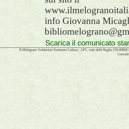
www.ilmelogranoitalia
info Giovanna Micag
bibliomelograno@gm
Scarica il comunicato s
Il Melograno Solidarieta' Ambiente Cultura - APS, viale delle Rughe 256 00
Consulen