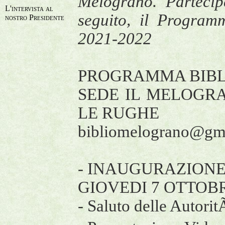
Melograno. Parteci
L'intervista al
seguito, il Programm
nostro Presidente
2021-2022
PROGRAMMA BIBL
SEDE IL MELOGR
LE RUGHE
bibliomelograno@gma
- INAUGURAZIONE
GIOVEDI 7 OTTOBRE
- Saluto delle Autor