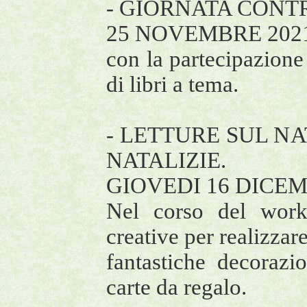
- GIORNATA CONT
25 NOVEMBRE 2021 
con la partecipazione 
di libri a tema.
- LETTURE SUL N
NATALIZIE.
GIOVEDI 16 DICEMB
Nel corso del work
creative per realizzar
fantastiche decorazio
carte da regalo.