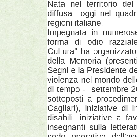
Nata nel territorio de
diffusa oggi nel quadr
regioni italiane.
Impegnata in numerose
forma di odio razzia
Cultura" ha organizzato 
della Memoria (presenti
Segni e la Presidente de
violenza nel mondo dello
di tempo - settembre 20
sottoposti a procedime
Cagliari), iniziative di
disabili, iniziative a f
insegnanti sulla lettera
sede operativa dell'a