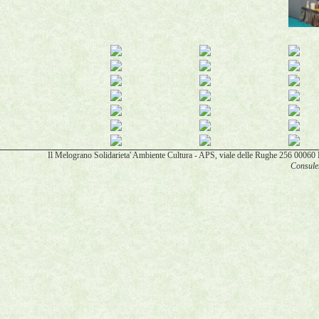
Il Melograno Solidarieta' Ambiente Cultura - APS, viale delle Rughe 256 00
Consulen