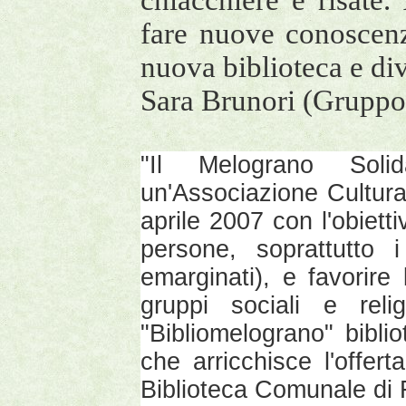
chiacchiere e risat
fare nuove conoscenz
nuova biblioteca e div
Sara Brunori (Gruppo
"Il Melograno Sol
un'Associazione Cultural
aprile 2007 con l'obietti
persone, soprattutto i
emarginati), e favorire
gruppi sociali e rel
"Bibliomelograno" biblio
che arricchisce l'offer
Biblioteca Comunale di 