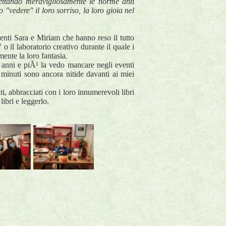
pettando meravigliosamente le norme anti
"vedere" il loro sorriso, la loro gioia nel
enti Sara e Miriam che hanno reso il tutto
o il laboratorio creativo durante il quale i
ente la loro fantasia.
i anni e piÃ¹ la vedo mancare negli eventi
 minuti sono ancora nitide davanti ai miei
ti, abbracciati con i loro innumerevoli libri
ibri e leggerlo.