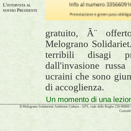
L'intervista al
nostro Presidente
gratuito, Ã¨ offert
Melograno Solidarie
terribili disagi 
dall'invasione russa
ucraini che sono giunti
di accoglienza.
Un momento di una lezion
Il Melograno Solidarieta' Ambiente Cultura - APS, viale delle Rughe 256 00
Consulen