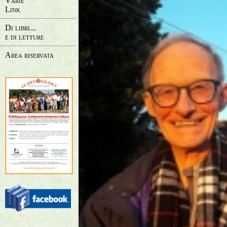
Varie
Link
Di libri...
e di letture
Area riservata