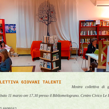
LETTIVA GIOVANI TALENTI
Mostra collettiva di g
bato 11 marzo ore 17.30 presso il Bibliomelograno. Centro Civico Le 
35 6609162