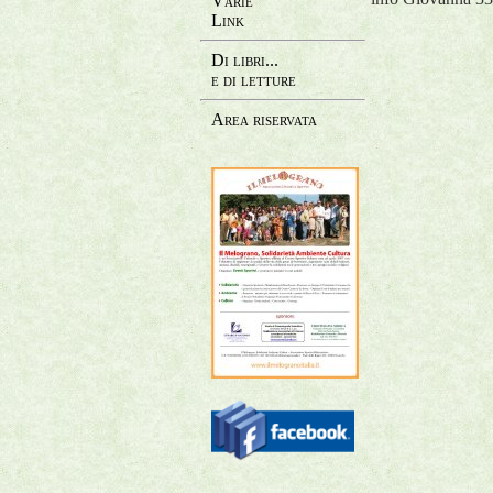
Varie
Link
Di libri...
e di letture
Area riservata