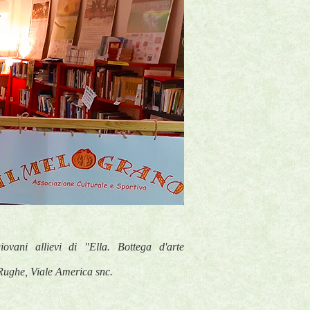
iovani allievi di "Ella. Bottega d'arte
Rughe, Viale America snc.