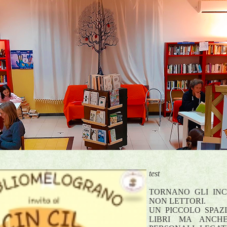
test
TORNANO GLI INC
NON LETTORI.
UN PICCOLO SPAZI
LIBRI MA ANCHE