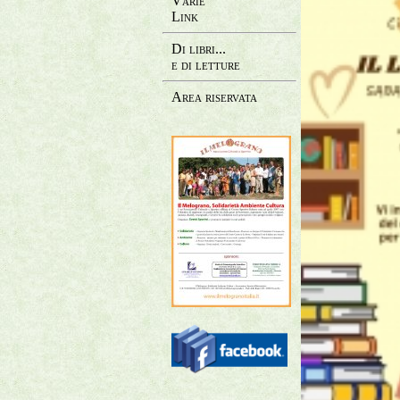
Varie
Link
Di libri...
e di letture
Area riservata