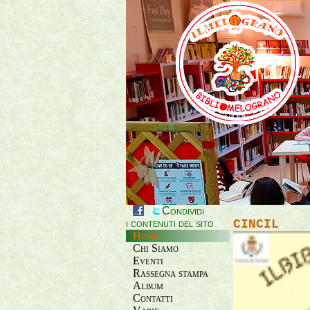
Condividi
i contenuti del sito
CINCIL
Home
Chi Siamo
Eventi
Rassegna stampa
Album
Contatti