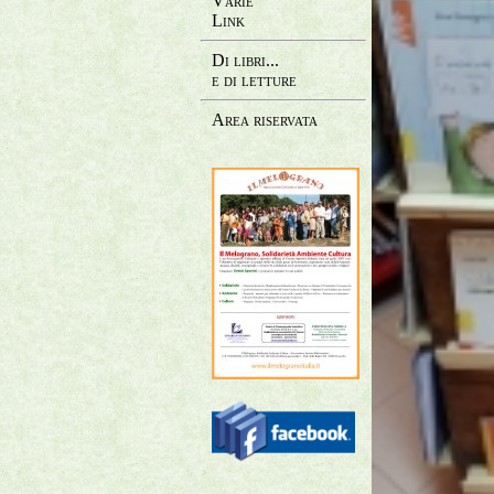
Varie
Link
Di libri...
e di letture
Area riservata