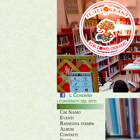
Condividi
i contenuti del sito
Home
Chi Siamo
Eventi
Rassegna stampa
Album
Contatti