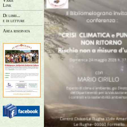
Varie
Link
Di libri...
e di letture
Area riservata