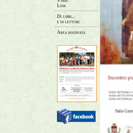
Varie
Link
Di libri...
e di letture
Area riservata