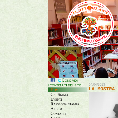
Condividi
i contenuti del sito
04/04/2013
LA MOSTRA 
Home
Chi Siamo
Eventi
Rassegna stampa
Album
Contatti