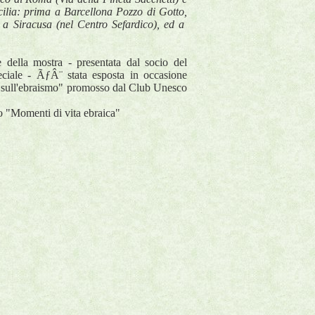
icilia: prima a Barcellona Pozzo di Gotto,
 a Siracusa (nel Centro Sefardico), ed a
 della mostra - presentata dal socio del
iale - ÃƒÂ¨ stata esposta in occasione
sull'ebraismo" promosso dal Club Unesco
to "Momenti di vita ebraica"