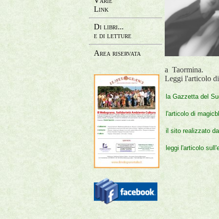
Varie
Link
Di libri...
e di letture
Area riservata
a Taormina.
Leggi l'articolo 
la Gazzetta del S
l'articolo di magic
il sito realizzato 
leggi l'articolo sul