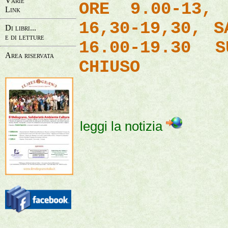
Varie
ORE 9.00-13, 
Link
16,30-19,30, S
Di libri...
e di letture
16.00-19.30 S
Area riservata
CHIUSO
leggi la notizia