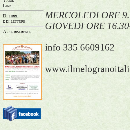
Varie
Link
MERCOLEDI ORE 9.0
Di libri...
e di letture
GIOVEDI ORE 16.30
Area riservata
info 335 6609162
www.ilmelogranoitalia