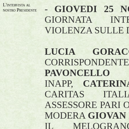
L'intervista al
-
GIOVEDI 25 N
nostro Presidente
GIORNATA IN
VIOLENZA SULLE DO
LUCIA GORAC
CORRISPONDENT
PAVONCELLO
PS
INAPP,
CATERI
CARITAS ITA
ASSESSORE PARI 
MODERA
GIOVAN 
IL MELOGRA