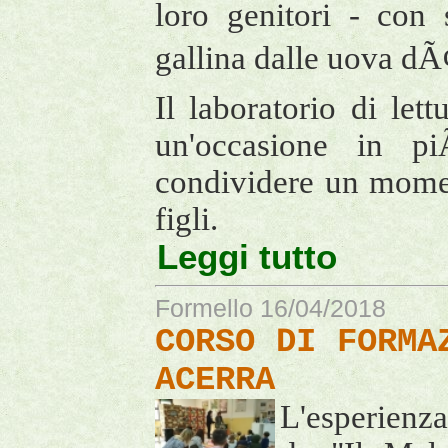
loro genitori - con
gallina dalle uova d
Il laboratorio di let
un'occasione in p
condividere un momen
figli.
Leggi tutto
Formello 16/04/2018
CORSO DI FORMA
ACERRA
L'esperienza