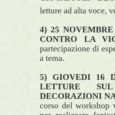
letture ad alta voce, v
4) 25 NOVEMBRE 
CONTRO LA VI
partecipazione di esper
a tema.
5) GIOVEDI 16 D
LETTURE SU
DECORAZIONI NA
corso del workshop v