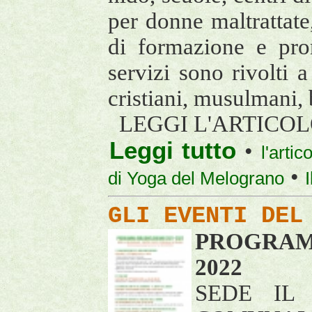
per donne maltrattat
di formazione e pro
servizi sono rivolti a 
cristiani, musulmani, 
LEGGI L'ARTICO
Leggi tutto
•
l'arti
•
di Yoga del Melograno
I
GLI EVENTI DEL
PROGRA
2022
SEDE IL