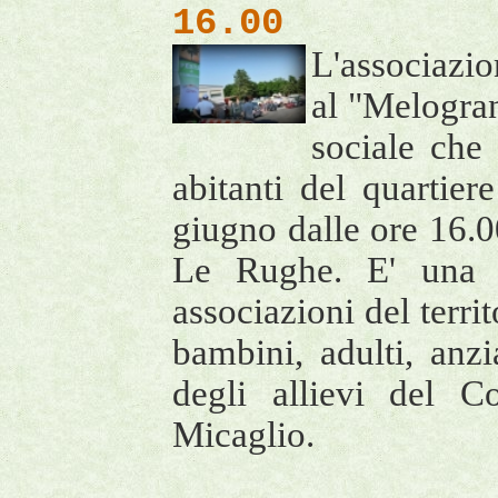
16.00
L'associazio
al "Melogran
sociale che 
abitanti del quartie
giugno dalle ore 16.0
Le Rughe. E' una f
associazioni del territ
bambini, adulti, an
degli allievi del 
Micaglio.