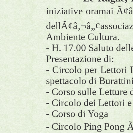
iniziative oramai Ã¢
dellÃ¢â‚¬â„¢associ
Ambiente Cultura.
- H. 17.00 Saluto del
Presentazione di:
- Circolo per Lettori 
spettacolo di Burattin
- Corso sulle Letture
- Circolo dei Lettori 
- Corso di Yoga
- Circolo Ping Pong