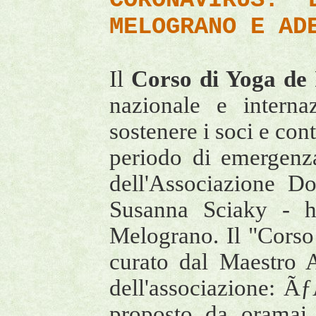
CORONAVIRUS: 
MELOGRANO E AD
Il
Corso di Yoga de
nazionale e internaz
sostenere i soci e con
periodo di emergenz
dell'Associazione Do
Susanna Sciaky - ha 
Melograno. Il "Cors
curato dal Maestro 
dell'associazione: Ã
proposto da oramai