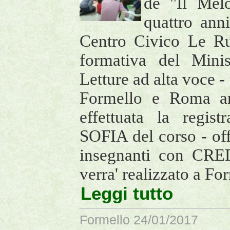
de "Il Melo
quattro anni
Centro Civico Le Rug
formativa del Minis
Letture ad alta voce
Formello e Roma ar
effettuata la regist
SOFIA del corso - of
insegnanti con CR
verra' realizzato a Fo
Leggi tutto
Formello 24/01/2017