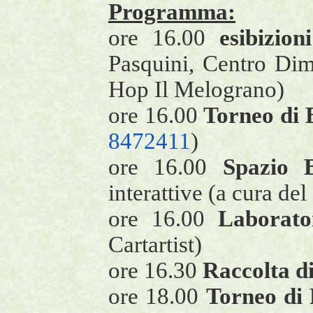
Programma:
ore 16.00
esibizio
Pasquini, Centro Dim
Hop Il Melograno)
ore 16.00
Torneo di
8472411
)
ore 16.00
Spazio 
interattive (a cura 
ore 16.00
Laborato
Cartartist)
ore 16.30
Raccolta di
ore 18.00
Torneo di