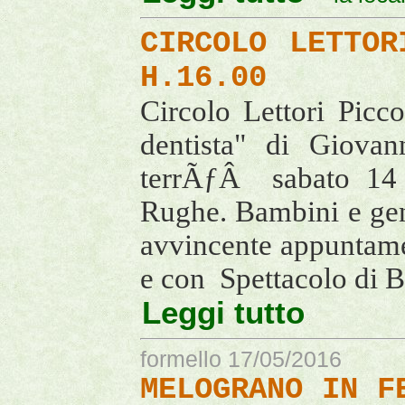
CIRCOLO LETTOR
H.16.00
Circolo Lettori Picc
dentista" di Giova
terrÃƒÂ sabato 14 
Rughe. Bambini e gen
avvincente appuntame
e con Spettacolo di B
Leggi tutto
formello 17/05/2016
MELOGRANO IN F