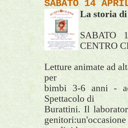
SABATO 14 APRI
La storia d
SABATO 1
CENTRO C
Letture animate ad al
per
bimbi 3-6 anni - a
Spettacolo di
Burattini. Il laborat
genitori:un'occasion