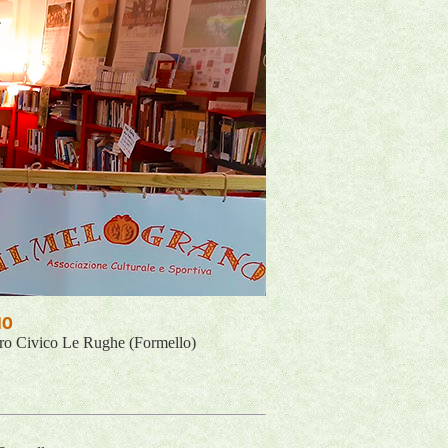
NO
ntro Civico Le Rughe (Formello)