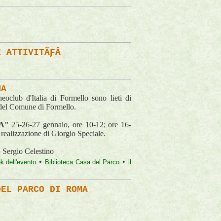
E ATTIVITÃƑÂ
MA
eoclub d'Italia di Formello sono lieti di
io del Comune di Formello.
A"
25-26-27 gennaio, ore 10-12; ore 16-
realizzazione di Giorgio Speciale.
 Sergio Celestino
•
•
k dell'evento
Biblioteca Casa del Parco
il
DEL PARCO DI ROMA