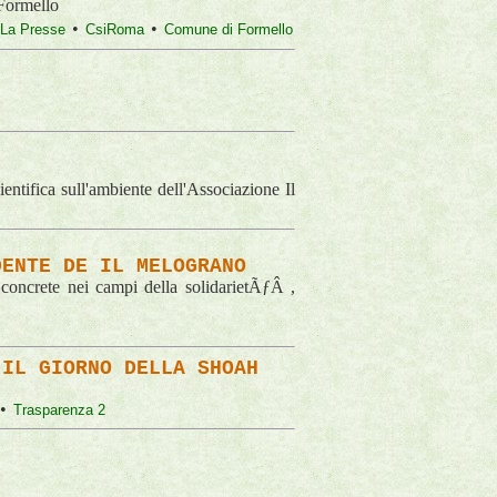
 Formello
•
•
La Presse
CsiRoma
Comune di Formello
ntifica sull'ambiente dell'Associazione Il
DENTE DE IL MELOGRANO
e concrete nei campi della solidarietÃƒÂ ,
 IL GIORNO DELLA SHOAH
•
Trasparenza 2