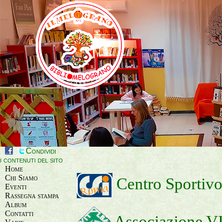
Condividi
i contenuti del sito
Home
Chi Siamo
Centro Sportivo
Eventi
Rassegna stampa
Album
Contatti
Associazione 