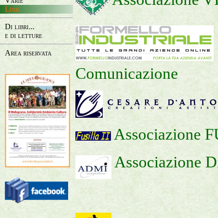
Varie
Link
Di libri...
e di letture
Area riservata
Comunicazione
Associazione 
Associazione Di