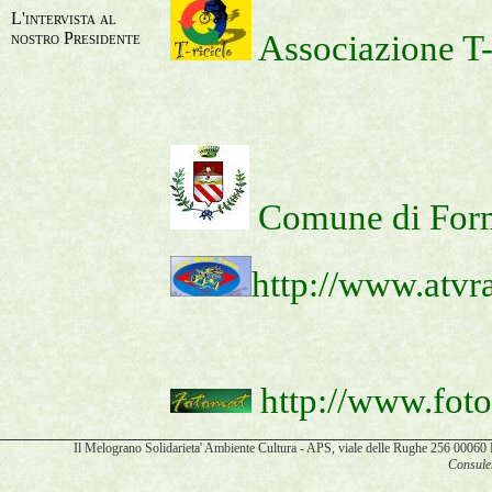
L'intervista al
nostro Presidente
Associazione 
Comune di For
http://www.atvr
http://www.fot
Il Melograno Solidarieta' Ambiente Cultura - APS, viale delle Rughe 256 00
Consulen